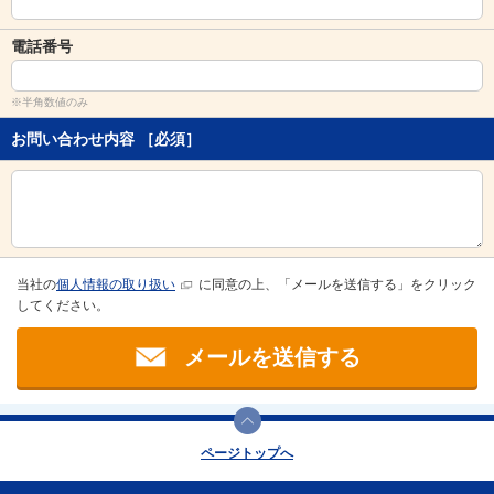
し
ま
電話番号
す
。
※半角数値のみ
お問い合わせ内容
［必須］
当社の
個人情報の取り扱い
に同意の上、「メールを送信する」をクリック
してください。
メールを送信する
ページトップへ