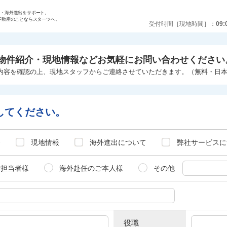
任・海外進出をサポート。
不動産のことならスターツへ。
受付時間［現地時間］
09:
物件紹介・現地情報などお気軽にお問い合わせください
内容を確認の上、現地スタッフからご連絡させていただきます。（無料・日
してください。
介
現地情報
海外進出について
弊社サービスに
ご担当者様
海外赴任のご本人様
その他
役職