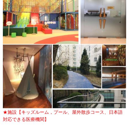
★施設【キッズルーム，プール、屋外散歩コース、日本語
対応できる医療機関】