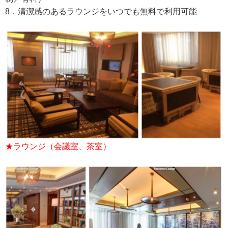
8．清潔感のあるラウンジをいつでも無料で利用可能
★ラウンジ（会議室、茶室）