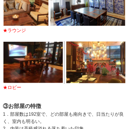
★ラウンジ
★ロビー
③お部屋の特徴
1．部屋数は
192
室で、どの部屋も南向きで、日当たりが良
く、室内も明るい。
2．内装は高級感溢れる落ち着いた印象