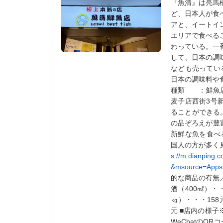
『魚清』は亮馬
タ
ど、日本人が食
情
アと、イートイ
報
エリアで食べる
に
わっている。一
移
して、日本の調
動
なども売ってい
し
日本の調味料や
ま
種類 ：鮮魚店・
す
麦子店西街3号新
。
ることができる
の品ぞろえが豊
新鮮な魚を食べ
国人の方が多く
s://m.dianping
&msource=Apps
的な商品の有無
酒（
400㎖）・・
㎏）・・・158
元 ■店内の様
WeChatのQ