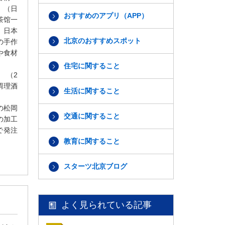
 （日
おすすめのアプリ（APP）
茶馆一
 日本
北京のおすすめスポット
の手作
や食材
住宅に関すること
 （2
調理酒
生活に関すること
の松岡
交通に関すること
の加工
で発注
教育に関すること
スターツ北京ブログ
よく見られている記事