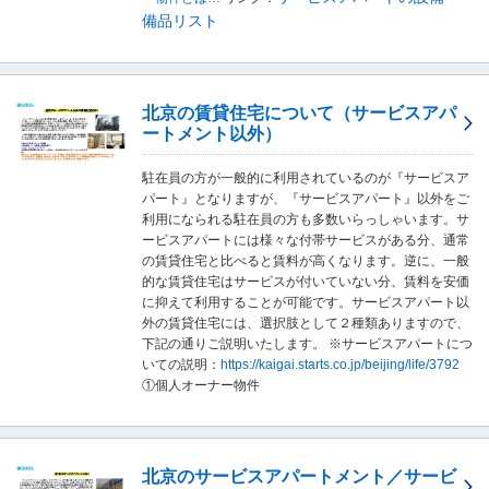
備品リスト
北京の賃貸住宅について（サービスアパ
ートメント以外）
駐在員の方が一般的に利用されているのが『サービスア
パート』となりますが、『サービスアパート』以外をご
利用になられる駐在員の方も多数いらっしゃいます。サ
ービスアパートには様々な付帯サービスがある分、通常
の賃貸住宅と比べると賃料が高くなります。逆に、一般
的な賃貸住宅はサービスが付いていない分、賃料を安価
に抑えて利用することが可能です。サービスアパート以
外の賃貸住宅には、選択肢として２種類ありますので、
下記の通りご説明いたします。 ※サービスアパートにつ
いての説明：
https://kaigai.starts.co.jp/beijing/life/3792
①個人オーナー物件
北京のサービスアパートメント／サービ