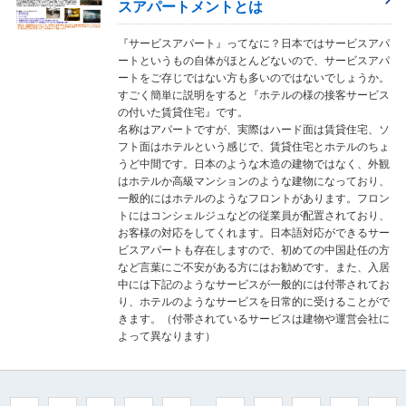
スアパートメントとは
『サービスアパート』ってなに？日本ではサービスアパ
ートというもの自体がほとんどないので、サービスアパ
ートをご存じではない方も多いのではないでしょうか。
すごく簡単に説明をすると『ホテルの様の接客サービス
の付いた賃貸住宅』です。
名称はアパートですが、実際はハード面は賃貸住宅、ソ
フト面はホテルという感じで、賃貸住宅とホテルのちょ
うど中間です。日本のような木造の建物ではなく、外観
はホテルか高級マンションのような建物になっており、
一般的にはホテルのようなフロントがあります。フロン
トにはコンシェルジュなどの従業員が配置されており、
お客様の対応をしてくれます。日本語対応ができるサー
ビスアパートも存在しますので、初めての中国赴任の方
など言葉にご不安がある方にはお勧めです。また、入居
中には下記のようなサービスが一般的には付帯されてお
り、ホテルのようなサービスを日常的に受けることがで
きます。（付帯されているサービスは建物や運営会社に
よって異なります）