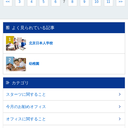
7
<<
3
4
5
6
8
9
10
11
>>
よく見られている記事
北京日本人学校
幼稚園
カテゴリ
スターツに関すること
今月のお勧めオフィス
オフィスに関すること