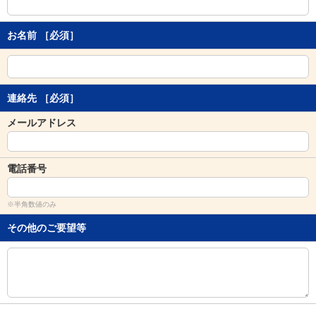
し
ま
す
お名前
［必須］
。
連絡先
［必須］
メールアドレス
電話番号
※半角数値のみ
その他のご要望等