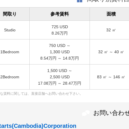
間取り
参考賃料
面積
725
USD
Studio
32
㎡
8.26万円
750
USD ～
1Bedroom
1,300
USD
32
㎡ ～
40
㎡
8.54万円 ～ 14.8万円
1,500
USD ～
2Bedroom
2,500
USD
83
㎡ ～
146
㎡
17.08万円 ～ 28.47万円
な賃料に関しては、直接店舗へお問い合わせ下さい。
お問い合わ
tarts(Cambodia)Corporation