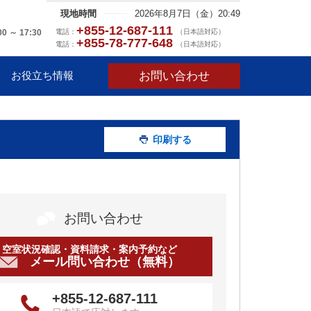
現地時間
2026年8月7日（金）20:49
+855-12-687-111
電話：
（日本語対応）
00 ～ 17:30
+855-78-777-648
電話：
（日本語対応）
お問い合わせ
お役立ち情報
印刷する
お問い合わせ
空室状況確認・資料請求・案内予約など
メール問い合わせ（無料）
+855-12-687-111