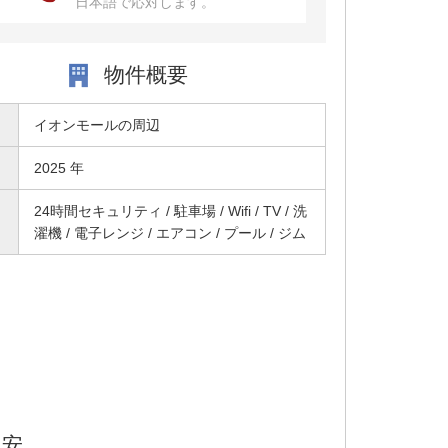
日本語で応対します。
物件概要
イオンモールの周辺
2025 年
24時間セキュリティ / 駐車場 / Wifi / TV / 洗
濯機 / 電子レンジ / エアコン / プール / ジム
目安