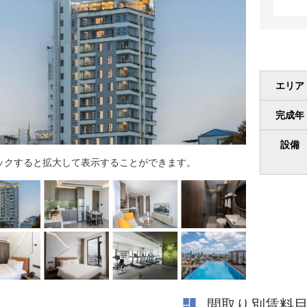
エリア
完成年
設備
ックすると拡大して表示することができます。
間取り別賃料