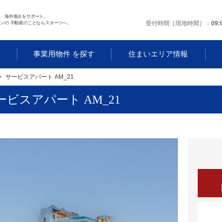
任・海外進出をサポート。
受付時間［現地時間］
09:
ンの 不動産のことならスターツへ。
事業用物件 を探す
住まいエリア情報
サービスアパート AM_21
ービスアパート AM_21