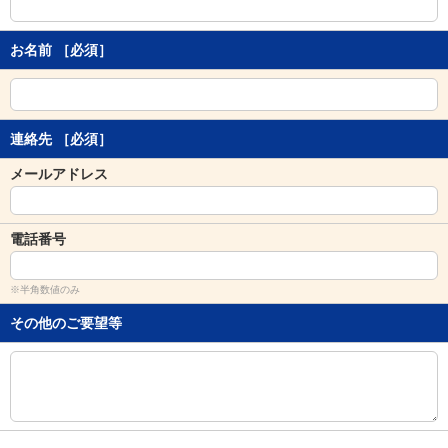
し
ま
す
お名前
［必須］
。
連絡先
［必須］
メールアドレス
電話番号
※半角数値のみ
その他のご要望等