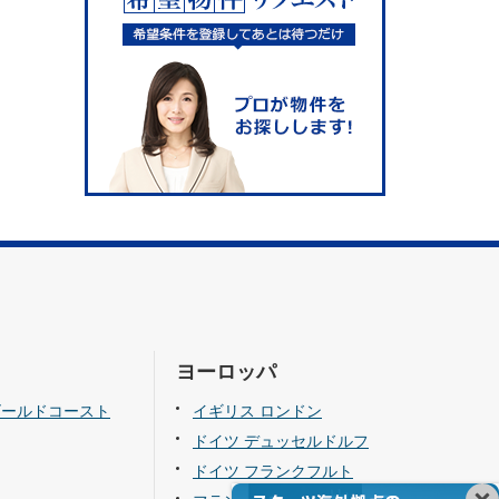
ヨーロッパ
ゴールドコースト
イギリス ロンドン
ドイツ デュッセルドルフ
ドイツ フランクフルト