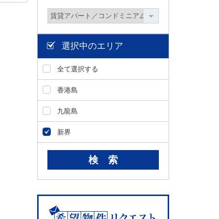
選択中のエリア
全て選択する
香港島
九龍島
新界