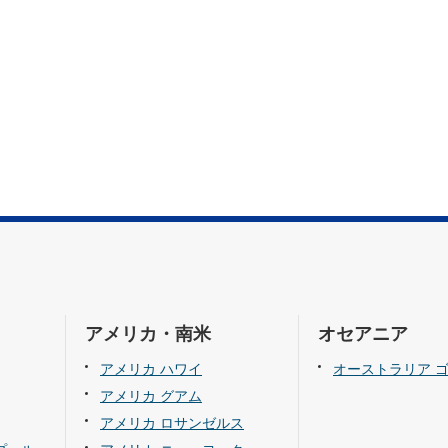
アメリカ・南米
オセアニア
アメリカ ハワイ
オーストラリア 
アメリカ グアム
アメリカ ロサンゼルス