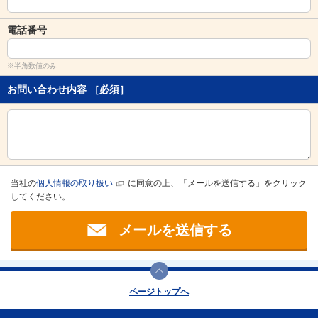
し
ま
電話番号
す
。
※半角数値のみ
お問い合わせ内容
［必須］
当社の
個人情報の取り扱い
に同意の上、「メールを送信する」をクリック
してください。
メールを送信する
ページトップへ