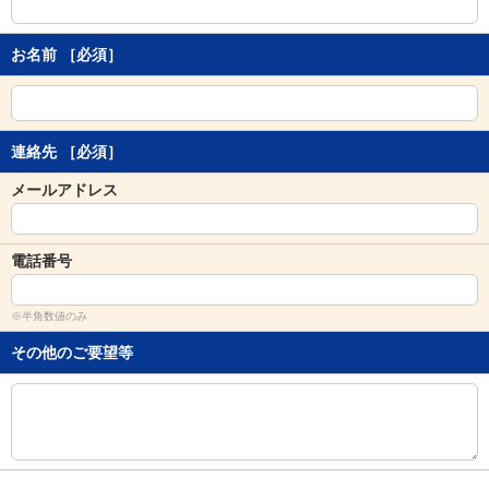
し
ま
す
お名前
［必須］
。
連絡先
［必須］
メールアドレス
電話番号
※半角数値のみ
その他のご要望等