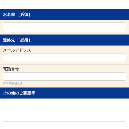
し
ま
す
お名前
［必須］
。
連絡先
［必須］
メールアドレス
電話番号
※半角数値のみ
その他のご要望等