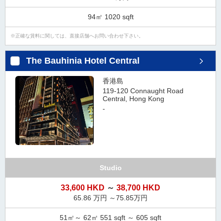
94㎡ 1020 sqft
正確な賃料に関しては、直接店舗へお問い合わせ下さい。
The Bauhinia Hotel Central
香港島
119-120 Connaught Road
Central, Hong Kong
-
Studio
33,600 HKD
～
38,700 HKD
65.86 万円 ～75.85万円
51㎡～ 62㎡ 551 sqft ～ 605 sqft