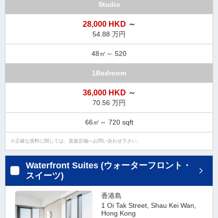
Studio
28,000 HKD
～
54.88 万円
48㎡～ 520
1Bedroom
36,000 HKD
～
70.56 万円
66㎡～ 720 sqft
正確な賃料に関しては、直接店舗へお問い合わせ下さい。
Waterfront Suites (ウォーターフロント・
スイーツ)
香港島
1 Oi Tak Street, Shau Kei Wan,
Hong Kong