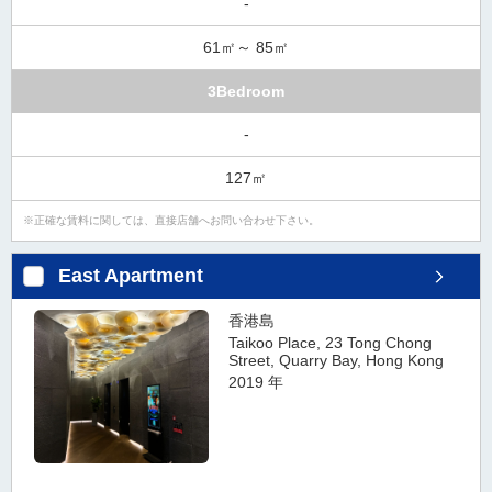
-
61㎡～ 85㎡
3Bedroom
-
127㎡
正確な賃料に関しては、直接店舗へお問い合わせ下さい。
East Apartment
香港島
Taikoo Place, 23 Tong Chong
Street, Quarry Bay, Hong Kong
2019 年