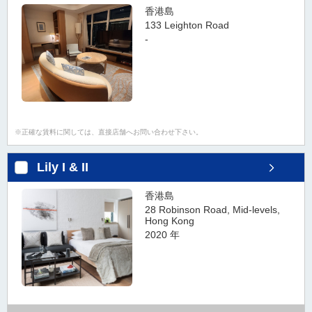
香港島
133 Leighton Road
-
正確な賃料に関しては、直接店舗へお問い合わせ下さい。
Lily I & II
香港島
28 Robinson Road, Mid-levels,
Hong Kong
2020 年