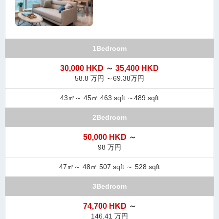
タ
情
報
に
1Bedroom
移
動
30,000 HKD
～
35,400 HKD
し
58.8 万円 ～69.38万円
ま
す
43㎡～ 45㎡ 463 sqft ～489 sqft
。
2Bedroom
50,000 HKD
～
98 万円
47㎡～ 48㎡ 507 sqft ～ 528 sqft
3Bedroom
74,700 HKD
～
146.41 万円