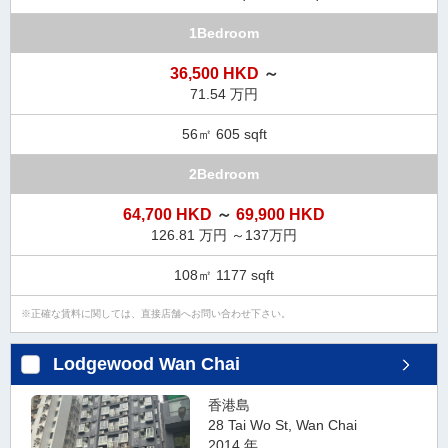
1Bedroom
36,500 HKD
～
71.54 万円
56㎡ 605 sqft
2Bedroom
64,700 HKD
～
69,900 HKD
126.81 万円 ～137万円
108㎡ 1177 sqft
正確な賃料に関しては、直接店舗へお問い合わせ下さい。
Lodgewood Wan Chai
香港島
28 Tai Wo St, Wan Chai
2014 年