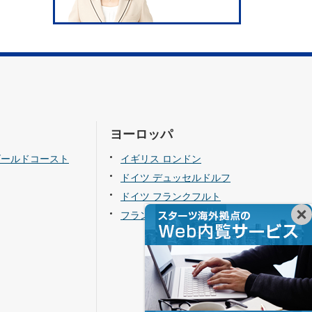
ヨーロッパ
ゴールドコースト
イギリス ロンドン
ドイツ デュッセルドルフ
ドイツ フランクフルト
フランス パリ