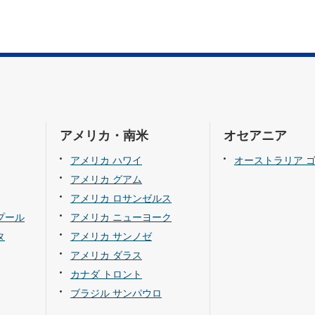
アメリカ・南米
オセアニア
アメリカ ハワイ
オーストラリア 
アメリカ グアム
アメリカ ロサンゼルス
プール
アメリカ ニューヨーク
タ
アメリカ サンノゼ
アメリカ ダラス
カナダ トロント
ブラジル サンパウロ