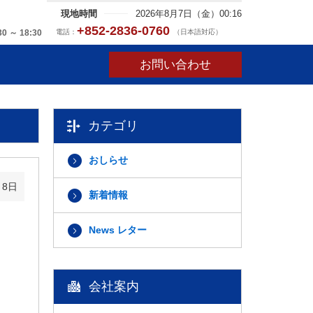
現地時間
2026年8月7日（金）00:16
+852-2836-0760
電話：
（日本語対応）
30 ～ 18:30
お問い合わせ
カテゴリ
おしらせ
月8日
新着情報
News レター
会社案内