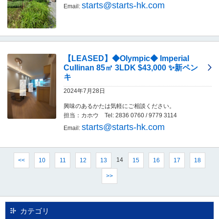
し
starts@starts-hk.com
Email:
ま
す
。
【LEASED】◆Olympic◆ Imperial
Cullinan 85㎡ 3LDK $43,000 ✨新ペン
キ
2024年7月28日
興味のあるかたは気軽にご相談ください。
担当：カホウ Tel: 2836 0760 / 9779 3114
starts@starts-hk.com
Email:
14
<<
10
11
12
13
15
16
17
18
>>
カテゴリ