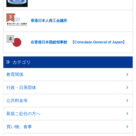
香港日本人商工会議所
在香港日本国総領事館 【Consulate-General of Japan】
カテゴリ
教育関係
行政・日系団体
公共料金等
新規ご赴任の方へ
買い物、食事