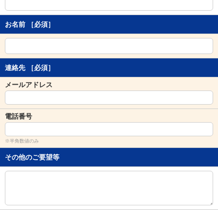
し
ま
す
お名前
［必須］
。
連絡先
［必須］
メールアドレス
電話番号
※半角数値のみ
その他のご要望等