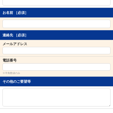
し
ま
す
お名前
［必須］
。
連絡先
［必須］
メールアドレス
電話番号
※半角数値のみ
その他のご要望等