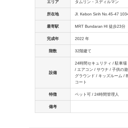
エリア
タムリン・スディルマン
所在地
Jl. Kebon Sirih No.45-47 10
最寄駅
MRT Bundaran HI 徒歩23分
完成年
2022 年
階数
32階建て
24時間セキュリティ / 駐車場 / W
/ エアコン / サウナ / 子供の遊
設備
グラウンド / キッズルーム / B
コート
特徴
ペット可 / 24時間管理人
備考