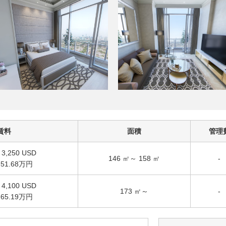
賃料
面積
管理
 3,250 USD
146 ㎡～ 158 ㎡
-
51.68万円
 4,100 USD
173 ㎡～
-
65.19万円