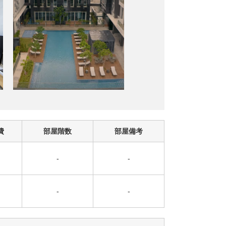
費
部屋階数
部屋備考
-
-
-
-