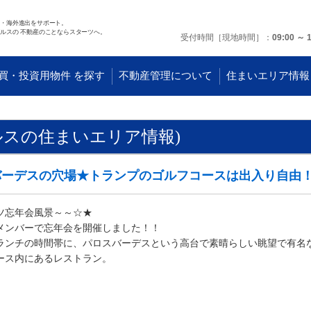
任・海外進出をサポート。
ルスの 不動産のことならスターツへ。
受付時間［現地時間］
09:00 ～ 
買・投資用物件 を探す
不動産管理について
住まいエリア情報
ルスの住まいエリア情報)
バーデスの穴場★トランプのゴルフコースは出入り自由
ツ忘年会風景～～☆★
メンバーで忘年会を開催しました！！
ランチの時間帯に、パロスバーデスという高台で素晴らしい眺望で有名
ース内にあるレストラン。