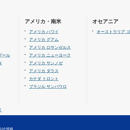
アメリカ・南米
オセアニア
アメリカ ハワイ
オーストラリア 
アメリカ グアム
アメリカ ロサンゼルス
プール
アメリカ ニューヨーク
タ
アメリカ サンノゼ
アメリカ ダラス
カナダ トロント
ブラジル サンパウロ
イ
会社情報