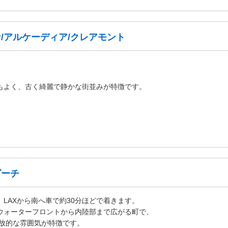
/アルケーディア/クレアモント
もよく、古く綺麗で静かな街並みが特徴です。
ビーチ
、LAXから南へ車で約30分ほどで着きます。
ウォーターフロントから内陸部まで広がる町で、
放的な雰囲気が特徴です。