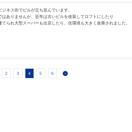
ビジネス街でビルが立ち並んでいます。
ではありませんが、近年は古いビルを改装してロフトにしたり
建てられ大型スーパーも出店したり、住環境も大きく改善されました。
2
3
4
5
6