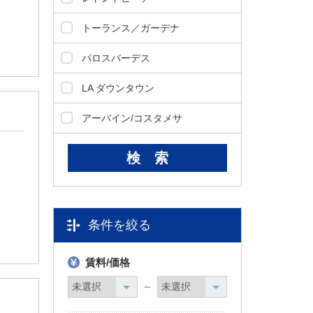
トーランス／ガーデナ
パロスバーデス
LA ダウンタウン
アーバイン/コスタメサ
条件を絞る
賃料/価格
～