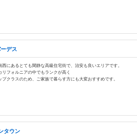
バーデス
南西にあるとても閑静な高級住宅街で、治安も良いエリアです。
カリフォルニアの中でもランクが高く
ップクラスのため、ご家族で暮らす方にも大変おすすめです。
ウンタウン