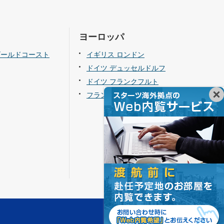
ヨーロッパ
ゴールドコースト
イギリス ロンドン
ドイツ デュッセルドルフ
ドイツ フランクフルト
フランス パリ