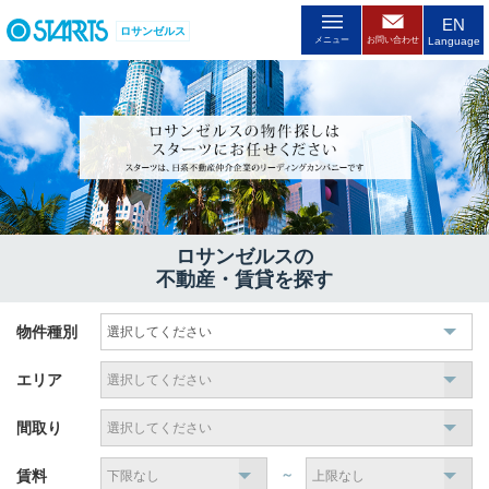
EN
ロサンゼルス
メニュー
お問い合わせ
Language
ロサンゼルスの
不動産・賃貸を探す
物件種別
エリア
間取り
賃料
～