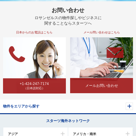
お問い合わせ
ロサンゼルスの物件探しやビジネスに
関することならスターツへ
日本からのお電話はこちら
メール問い合わせはこちら
+1-424-247-7174
メールお問い合わせ
（日本語対応）
物件をエリアから探す
スターツ海外ネットワーク
アジア
アメリカ・南米