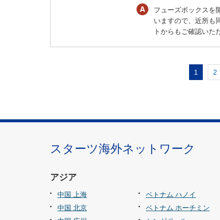
フューズボックスを
いますので、近所も
トからもご確認いただけます。
1
2
スターツ海外ネットワーク
アジア
中国 上海
ベトナム ハノイ
中国 北京
ベトナム ホーチミン