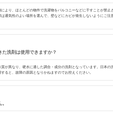
例により、ほとんどの物件で洗濯物をバルコニーなどに干すことが禁止
際は通気性のよい場所を選んで、壁などにカビが発生しないようにご注
きた洗剤は使用できますか？
水質が異なり、硬水に適した調合・成分の洗剤となっています。日本の
用すると、故障の原因となりかねますのでお控えください。
ん。