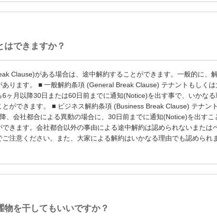
とはできますか？
eak Clause)がある場合は、途中解約することができます。一般的に、
ます。 ■ 一般解約条項 (General Break Clause) テナントもしく
ヶ月以降30日または60日前までに通知(Notice)を出す事で、いかな
できます。 ■ ビジネス解約条項 (Business Break Clause) テナン
降、会社都合による異動の場合に、30日前までに通知(Notice)を出すこ
ができます。会社都合以外の事由による途中解約は認められないまたは
でご注意ください。また、大家による解約はいかなる理由でも認められ
濯物を干してもいいですか？