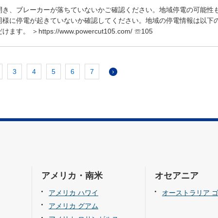
開き、ブレーカーが落ちていないかご確認ください。地域停電の可能性
同様に停電が起きていないか確認してください。地域の停電情報は以下
 ＞https://www.powercut105.com/ ☏105
3
4
5
6
7
アメリカ・南米
オセアニア
アメリカ ハワイ
オーストラリア 
アメリカ グアム