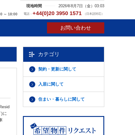
現地時間
2026年8月7日（金）03:03
+44(0)20 3950 1571
電話：
（日本語対応）
00 ～ 18:00
お問い合わせ
カテゴリ
契約・更新に関して
入居に関して
住まい・暮らしに関して
sid
イ)に
車