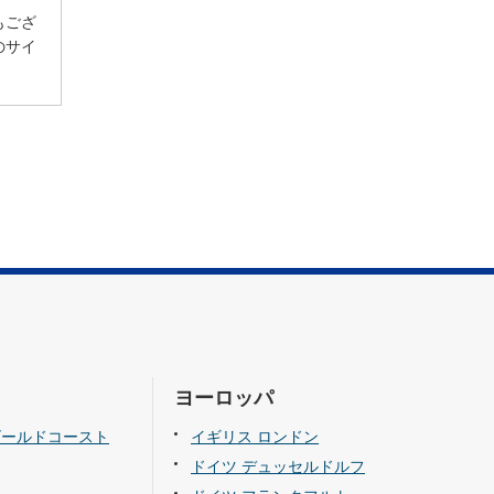
もござ
のサイ
ヨーロッパ
ゴールドコースト
イギリス ロンドン
ドイツ デュッセルドルフ