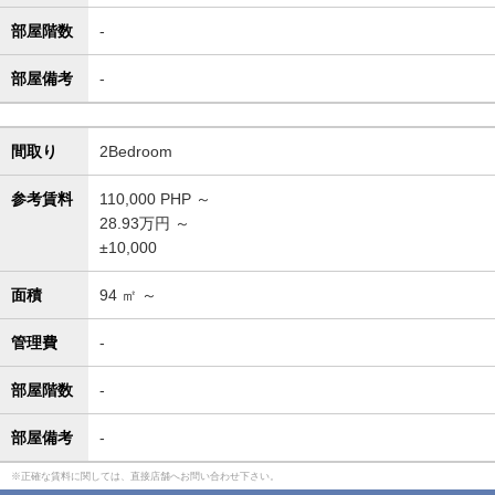
部屋階数
-
部屋備考
-
間取り
2Bedroom
参考賃料
110,000
PHP ～
28.93万円 ～
±10,000
面積
94
㎡ ～
管理費
-
部屋階数
-
部屋備考
-
正確な賃料に関しては、直接店舗へお問い合わせ下さい。