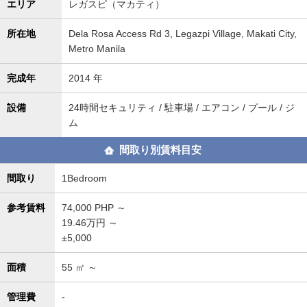
エリア
レガスピ（マカティ）
所在地
Dela Rosa Access Rd 3, Legazpi Village, Makati City,
Metro Manila
完成年
2014 年
設備
24時間セキュリティ / 駐車場 / エアコン / プール / ジ
ム
間取り別賃料目安
間取り
1Bedroom
参考賃料
74,000
PHP ～
19.46万円 ～
±5,000
面積
55
㎡ ～
管理費
-