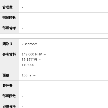
管理費
-
部屋階数
-
部屋備考
-
間取り
2Bedroom
参考賃料
149,000
PHP ～
39.19万円 ～
±10,000
面積
106
㎡ ～
管理費
-
部屋階数
-
部屋備考
-