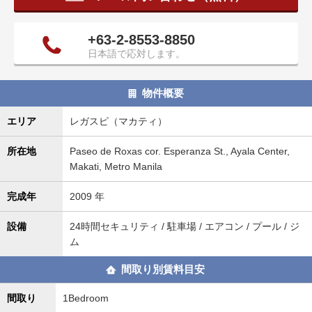
タ
情
+63-2-8553-8850
報
日本語で応対します。
に
移
動
物件概要
し
ま
エリア
レガスピ（マカティ）
す
。
所在地
Paseo de Roxas cor. Esperanza St., Ayala Center,
Makati, Metro Manila
完成年
2009 年
設備
24時間セキュリティ / 駐車場 / エアコン / プール / ジ
ム
間取り別賃料目安
間取り
1Bedroom