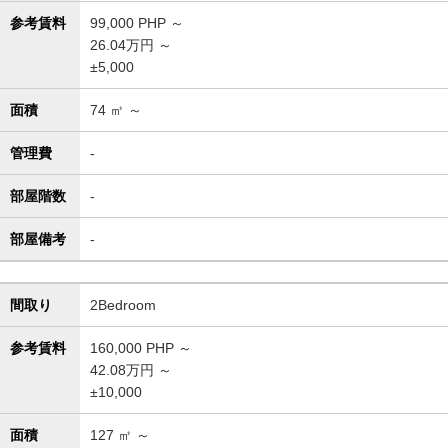
参考賃料
99,000
PHP ～
26.04万円 ～
±5,000
面積
74
㎡ ～
管理費
-
部屋階数
-
部屋備考
-
間取り
2Bedroom
参考賃料
160,000
PHP ～
42.08万円 ～
±10,000
面積
127
㎡ ～