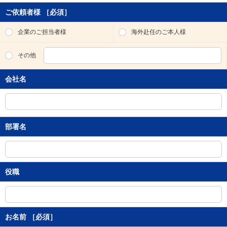
ご依頼者様
［必須］
企業のご担当者様
海外赴任のご本人様
その他
会社名
部署名
役職
お名前
［必須］