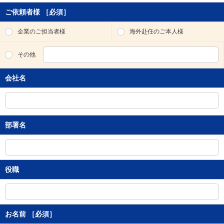
ご依頼者様
［必須］
企業のご担当者様
海外赴任のご本人様
その他
会社名
部署名
役職
お名前
［必須］