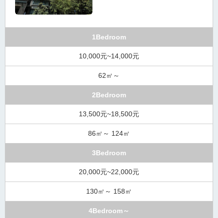
1Bedroom
10,000元~14,000元
62㎡～
2Bedroom
13,500元~18,500元
86㎡～ 124㎡
3Bedroom
20,000元~22,000元
130㎡～ 158㎡
4Bedroom～