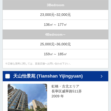
3Bedroom
23,000元~32,000元
136㎡～ 177㎡
4Bedroom～
25,000元~36,000元
159㎡～ 185㎡
正確な賃料に関しては、直接店舗へお問い合わせ下さい。
天山怡景苑 (Tianshan Yijingyuan)
虹橋・古北エリア
長寧区威寧路511弄
2009 年