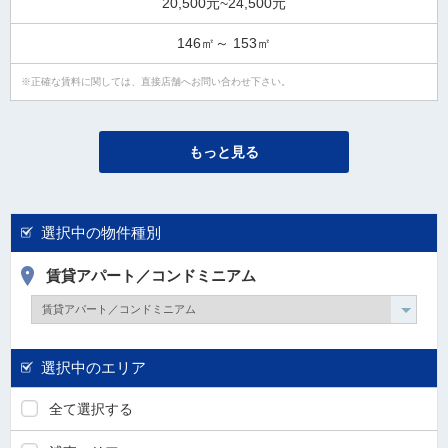
20,500元~24,500元
146㎡～ 153㎡
正確な賃料に関しては、直接店舗へお問い合わせ下さい。
もっと見る
選択中の物件種別
賃貸アパート／コンドミニアム
選択中のエリア
全て選択する