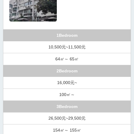
1Bedroom
10,500元~11,500元
64㎡～ 65㎡
2Bedroom
16,000元~
100㎡～
3Bedroom
26,500元~29,500元
154㎡～ 155㎡