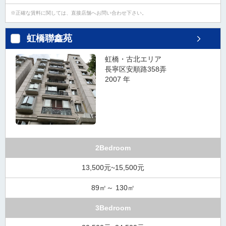
正確な賃料に関しては、直接店舗へお問い合わせ下さい。
虹橋聯鑫苑
虹橋・古北エリア
長寧区安順路358弄
2007 年
2Bedroom
13,500元~15,500元
89㎡～ 130㎡
3Bedroom