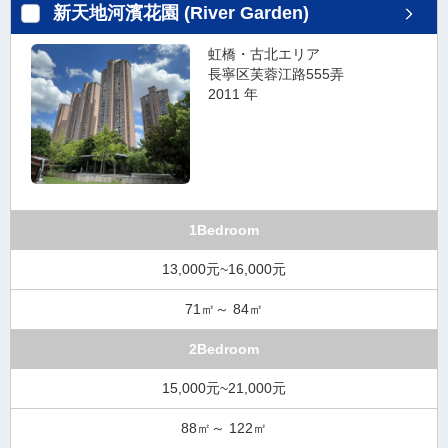
新天地河濱花園 (River Garden)
虹橋・古北エリア
長寧区芙蓉江路555弄
2011 年
1Bedroom
13,000元~16,000元
71㎡～ 84㎡
2Bedroom
15,000元~21,000元
88㎡～ 122㎡