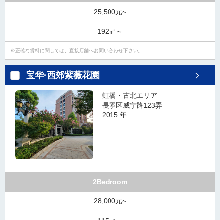
25,500元~
192㎡～
正確な賃料に関しては、直接店舗へお問い合わせ下さい。
宝华·西郊紫薇花園
虹橋・古北エリア
長寧区威宁路123弄
2015 年
2Bedroom
28,000元~