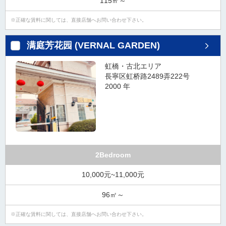
115㎡～
正確な賃料に関しては、直接店舗へお問い合わせ下さい。
满庭芳花园 (VERNAL GARDEN)
虹橋・古北エリア
長寧区虹桥路2489弄222号
2000 年
2Bedroom
10,000元~11,000元
96㎡～
正確な賃料に関しては、直接店舗へお問い合わせ下さい。