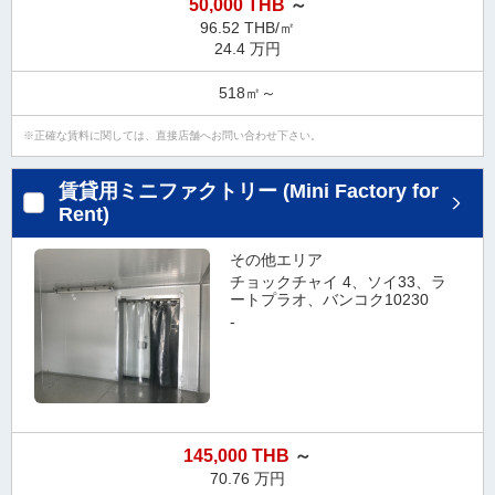
50,000 THB
～
96.52 THB/㎡
24.4 万円
518㎡～
正確な賃料に関しては、直接店舗へお問い合わせ下さい。
賃貸用ミニファクトリー (Mini Factory for
Rent)
その他エリア
チョックチャイ 4、ソイ33、ラ
ートプラオ、バンコク10230
-
145,000 THB
～
70.76 万円