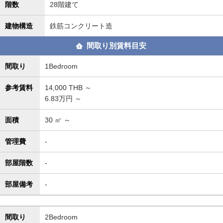
階数
28階建て
建物構造
鉄筋コンクリート造
間取り別賃料目安
間取り
1Bedroom
参考賃料
14,000
THB ～
6.83万円 ～
面積
30
㎡ ～
管理費
-
部屋階数
-
部屋備考
-
間取り
2Bedroom