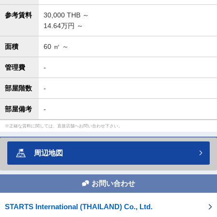
参考賃料
30,000
THB ～
14.64万円 ～
面積
60
㎡ ～
管理費
-
部屋階数
-
部屋備考
-
正確な賃料に関しては、直接店舗へお問い合わせ下さい。
周辺地図
お問い合わせ
STARTS International (THAILAND) Co., Ltd.