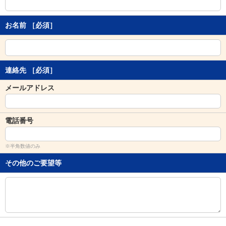
し
ま
す
お名前
［必須］
。
連絡先
［必須］
メールアドレス
電話番号
※半角数値のみ
その他のご要望等