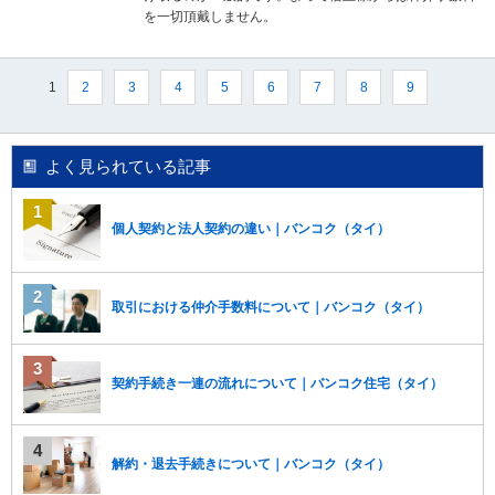
を一切頂戴しません。
1
2
3
4
5
6
7
8
9
よく見られている記事
個人契約と法人契約の違い｜バンコク（タイ）
取引における仲介手数料について｜バンコク（タイ）
契約手続き一連の流れについて｜バンコク住宅（タイ）
解約・退去手続きについて｜バンコク（タイ）