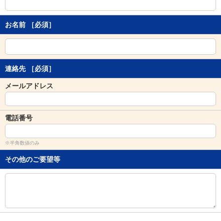
し
ま
す
お名前
［必須］
。
連絡先
［必須］
メールアドレス
電話番号
※半角数値のみ
その他のご要望等