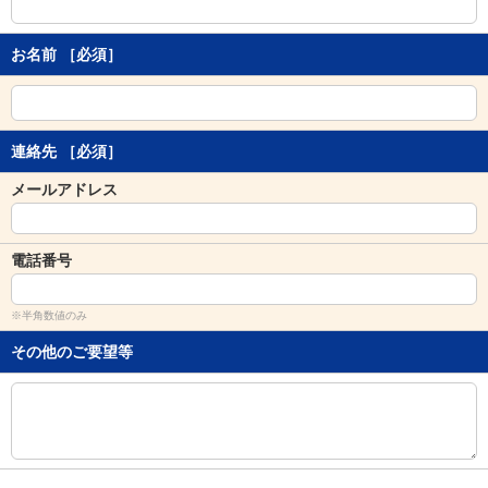
し
ま
す
お名前
［必須］
。
連絡先
［必須］
メールアドレス
電話番号
※半角数値のみ
その他のご要望等