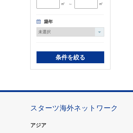
㎡
㎡
～
築年
スターツ海外ネットワーク
アジア