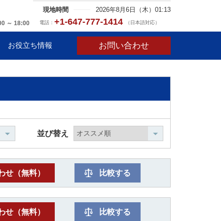
現地時間
2026年8月6日（木）01:13
+1-647-777-1414
電話：
（日本語対応）
00 ～ 18:00
お問い合わせ
お役立ち情報
並び替え
わせ（無料）
比較する
わせ（無料）
比較する