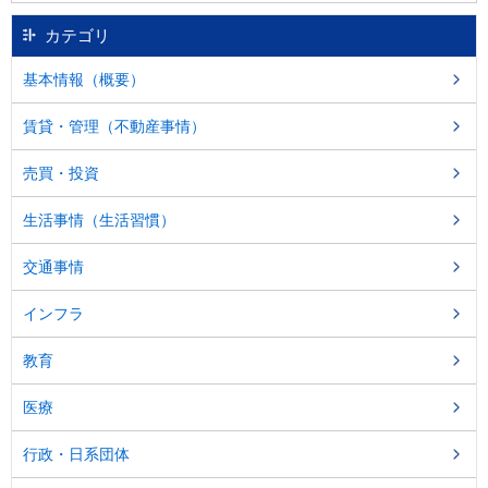
し
ま
カテゴリ
す
。
基本情報（概要）
賃貸・管理（不動産事情）
売買・投資
生活事情（生活習慣）
交通事情
インフラ
教育
医療
行政・日系団体