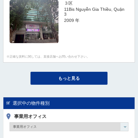
３区
11Bis Nguyễn Gia Thiều, Quận
3
2009 年
正確な賃料に関しては、直接店舗へお問い合わせ下さい。
もっと見る
選択中の物件種別
事業用オフィス