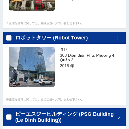
正確な賃料に関しては、直接店舗へお問い合わせ下さい。
ロボットタワー (Robot Tower)
３区
308 Điện Biên Phủ, Phường 4,
Quận 3
2015 年
正確な賃料に関しては、直接店舗へお問い合わせ下さい。
ピーエスジービルディング (PSG Building
(Le Dinh Building))