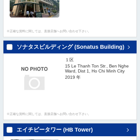
タ
情
報
に
正確な賃料に関しては、直接店舗へお問い合わせ下さい。
移
動
ソナタスビルディング (Sonatus Building)
し
ま
１区
す
15 Le Thanh Ton Str., Ben Nghe
。
Ward, Dist 1, Ho Chi Minh City
2019 年
正確な賃料に関しては、直接店舗へお問い合わせ下さい。
エイチビータワー (HB Tower)