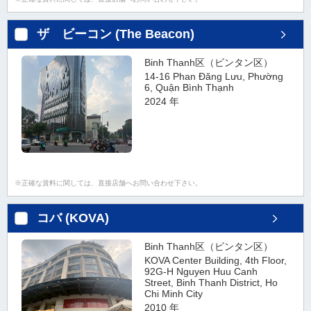
ザ ビーコン (The Beacon)
Binh Thanh区（ビンタン区）
14-16 Phan Đăng Lưu, Phường
6, Quận Bình Thạnh
2024 年
正確な賃料に関しては、直接店舗へお問い合わせ下さい。
コバ (KOVA)
Binh Thanh区（ビンタン区）
KOVA Center Building, 4th Floor,
92G-H Nguyen Huu Canh
Street, Binh Thanh District, Ho
Chi Minh City
2010 年