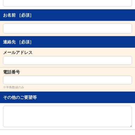
し
ま
す
お名前
［必須］
。
連絡先
［必須］
メールアドレス
電話番号
※半角数値のみ
その他のご要望等