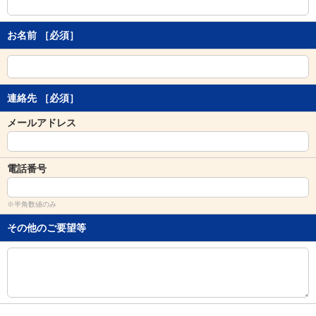
し
ま
す
お名前
［必須］
。
連絡先
［必須］
メールアドレス
電話番号
※半角数値のみ
その他のご要望等