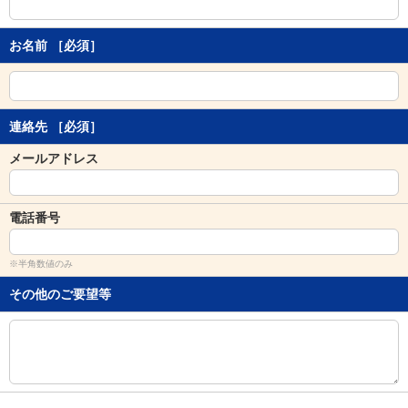
し
ま
す
お名前
［必須］
。
連絡先
［必須］
メールアドレス
電話番号
※半角数値のみ
その他のご要望等