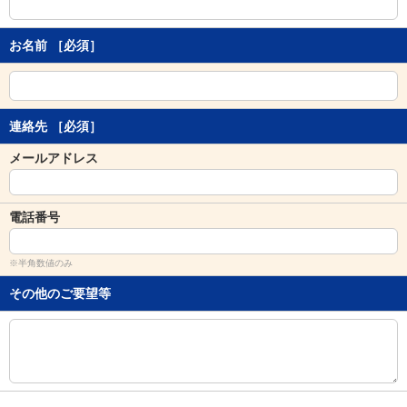
し
ま
す
お名前
［必須］
。
連絡先
［必須］
メールアドレス
電話番号
※半角数値のみ
その他のご要望等