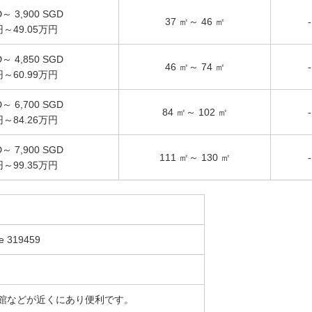
D～ 3,900 SGD
37 ㎡～ 46 ㎡
-
円～49.05万円
D～ 4,850 SGD
46 ㎡～ 74 ㎡
-
円～60.99万円
D～ 6,700 SGD
84 ㎡～ 102 ㎡
-
円～84.26万円
D～ 7,900 SGD
111 ㎡～ 130 ㎡
-
円～99.35万円
re 319459
館などが近くにあり便利です。