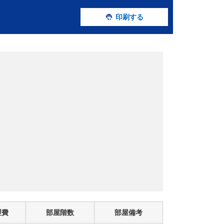
印刷する
理費
部屋階数
部屋備考