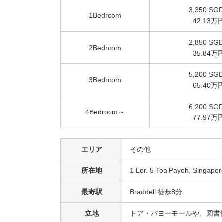
3,350 SG
1Bedroom
42.13万
2,850 SG
2Bedroom
35.84万
5,200 SG
3Bedroom
65.40万
6,200 SG
4Bedroom～
77.97万
エリア
その他
所在地
1 Lor. 5 Toa Payoh, Singapo
最寄駅
Braddell 徒歩8分
立地
トア・パヨーモールや、図書