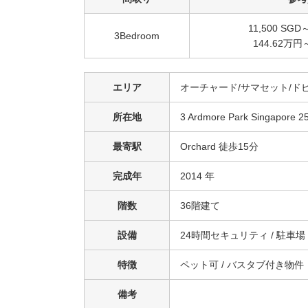
11,500 SGD～
3Bedroom
144.62万円
エリア
オーチャード/サマセット/ド
所在地
3 Ardmore Park Singapore 2
最寄駅
Orchard 徒歩15分
完成年
2014 年
階数
36階建て
設備
24時間セキュリティ / 駐車場 / 
特徴
ペット可 / バスタブ付き物
備考