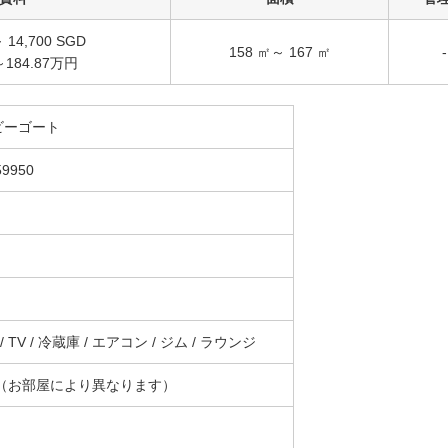
 14,700 SGD
158 ㎡～ 167 ㎡
-
～184.87万円
ビーゴート
59950
TV / 冷蔵庫 / エアコン / ジム / ラウンジ
件（お部屋により異なります）