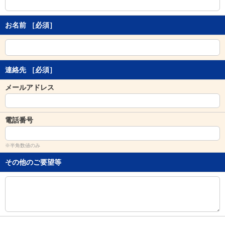
し
ま
す
お名前
［必須］
。
連絡先
［必須］
メールアドレス
電話番号
※半角数値のみ
その他のご要望等