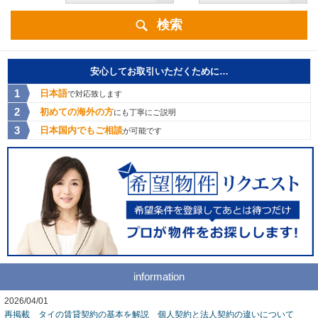
検索
安心してお取引いただくために…
日本語
で対応致します
初めての海外の方
にも丁寧にご説明
日本国内でもご相談
が可能です
information
2026/04/01
再掲載 タイの賃貸契約の基本を解説 個人契約と法人契約の違いについて