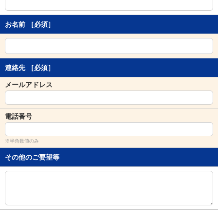
し
ま
す
お名前
［必須］
。
連絡先
［必須］
メールアドレス
電話番号
※半角数値のみ
その他のご要望等