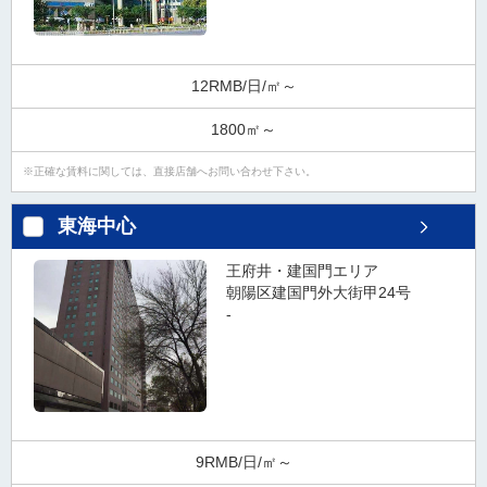
12RMB/日/㎡～
1800㎡～
正確な賃料に関しては、直接店舗へお問い合わせ下さい。
東海中心
王府井・建国門エリア
朝陽区建国門外大街甲24号
-
9RMB/日/㎡～