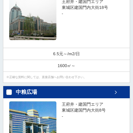
王府井・建国門エリア
東城区建国門内大街18号
-
6.5元～/m2/日
1600㎡～
正確な賃料に関しては、直接店舗へお問い合わせ下さい。
中粮広場
王府井・建国門エリア
東城区建国門内大街8号
-