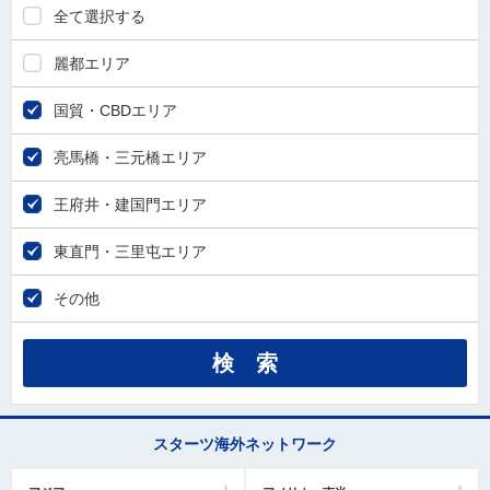
全て選択する
麗都エリア
国貿・CBDエリア
亮馬橋・三元橋エリア
王府井・建国門エリア
東直門・三里屯エリア
その他
スターツ海外ネットワーク