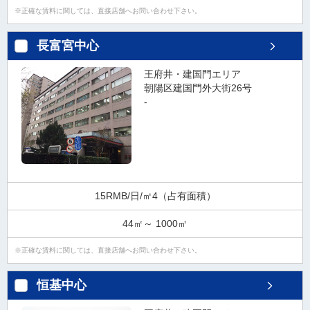
正確な賃料に関しては、直接店舗へお問い合わせ下さい。
長富宮中心
王府井・建国門エリア
朝陽区建国門外大街26号
-
15RMB/日/㎡4（占有面積）
44㎡～ 1000㎡
正確な賃料に関しては、直接店舗へお問い合わせ下さい。
恒基中心