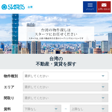
台湾
メニュー
お問い合わせ
台湾の
不動産・賃貸を探す
物件種別
エリア
間取り
賃料
～