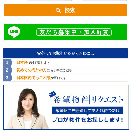
検索
安心してお取引いただくために…
日本語
で対応致します
初めての海外の方
にも丁寧にご説明
日本国内でもご相談
が可能です