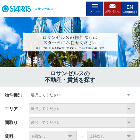
EN
ロサンゼルス
メニュー
お問い合わせ
Language
ロサンゼルスの
不動産・賃貸を探す
物件種別
エリア
間取り
賃料
～