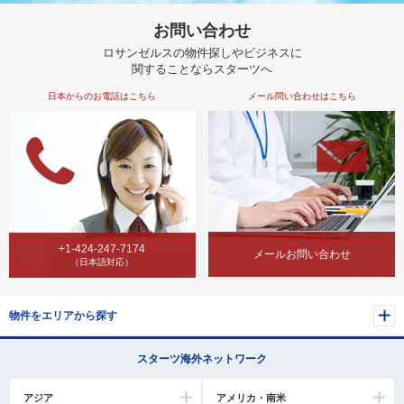
お問い合わせ
ロサンゼルスの物件探しやビジネスに
関することならスターツへ
日本からのお電話はこちら
メール問い合わせはこちら
+1-424-247-7174
メールお問い合わせ
（日本語対応）
物件をエリアから探す
スターツ海外ネットワーク
アジア
アメリカ・南米