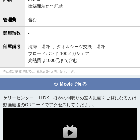
建築面積にて記載
管理費
含む
部屋階数
-
部屋備考
清掃：週2回、タオルシーツ交換：週2回
ブロードバンド 100メガシェア
光熱費は1000元まで含む
正確な賃料に関しては、直接店舗へお問い合わせ下さい。
Movieで見る
ケリーセンター 1LDK ほかの間取りの室内動画をご覧になる方は
動画最後のQRコードでアクセスしてください。