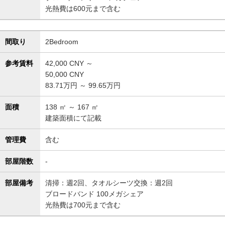
光熱費は600元まで含む
間取り
2Bedroom
参考賃料
42,000
CNY ～
50,000
CNY
83.71万円 ～ 99.65万円
面積
138
㎡ ～
167
㎡
建築面積にて記載
管理費
含む
部屋階数
-
部屋備考
清掃：週2回、タオルシーツ交換：週2回
ブロードバンド 100メガシェア
光熱費は700元まで含む