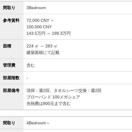
間取り
3Bedroom
参考賃料
72,000
CNY ～
100,000
CNY
143.5万円 ～ 199.3万円
面積
224
㎡ ～
283
㎡
建築面積にて記載
管理費
含む
部屋階数
-
部屋備考
清掃：週2回、タオルシーツ交換：週2回
ブローバンド 100メガシェア
光熱費は800元まで含む
間取り
4Bedroom～