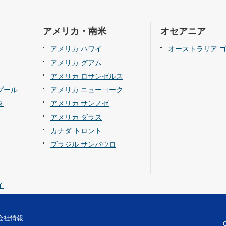
アメリカ・南米
オセアニア
アメリカ ハワイ
オーストラリア 
アメリカ グアム
アメリカ ロサンゼルス
プール
アメリカ ニューヨーク
タ
アメリカ サンノゼ
アメリカ ダラス
カナダ トロント
ブラジル サンパウロ
イ
会社情報