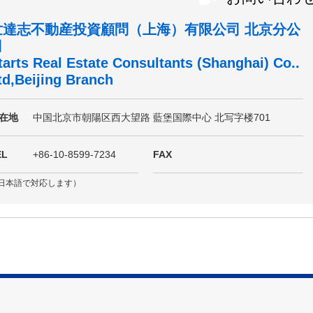
世達志不動産投資顧問（上海）有限公司 北京分公
司
tarts Real Estate Consultants (Shanghai) Co..
td,Beijing Branch
在地
中国北京市朝陽区西大望路 藍堡国際中心 北写字楼701
EL
+86-10-8599-7234
FAX
日本語で対応します）