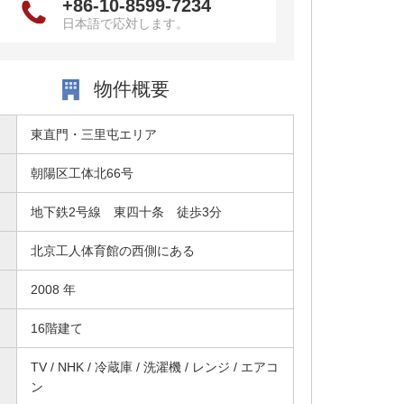
+86-10-8599-7234
日本語で応対します。
物件概要
東直門・三里屯エリア
朝陽区工体北66号
地下鉄2号線 東四十条 徒歩3分
北京工人体育館の西側にある
2008 年
16階建て
TV / NHK / 冷蔵庫 / 洗濯機 / レンジ / エアコ
ン