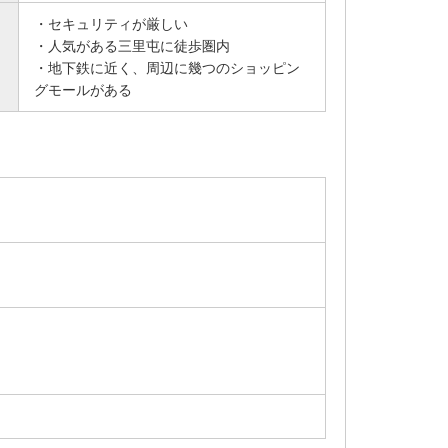
・セキュリティが厳しい
・人気がある三里屯に徒歩圏内
・地下鉄に近く、周辺に幾つのショッピン
グモールがある