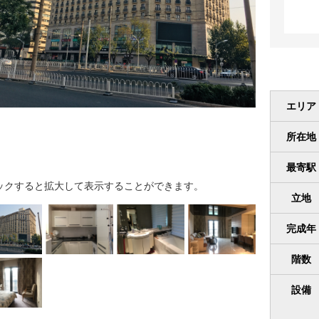
エリア
所在地
最寄駅
ックすると拡大して表示することができます。
立地
完成年
階数
設備