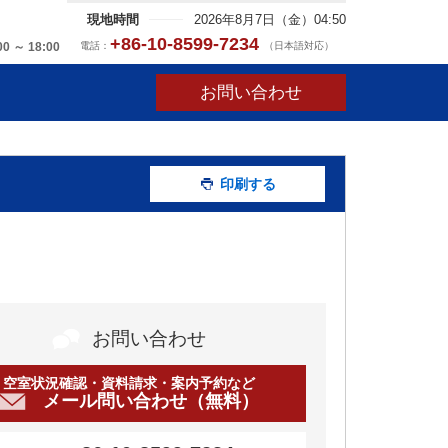
現地時間
2026年8月7日（金）04:50
+86-10-8599-7234
電話：
（日本語対応）
00 ～ 18:00
お問い合わせ
印刷する
お問い合わせ
空室状況確認・資料請求・案内予約など
メール問い合わせ（無料）