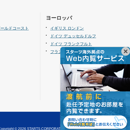
ヨーロッパ
ゴールドコースト
イギリス ロンドン
ドイツ デュッセルドルフ
ドイツ フランクフルト
フランス パリ
Copyright © 2026 STARTS CORPORATION. All Rights Reserved.