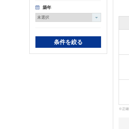
築年
正確