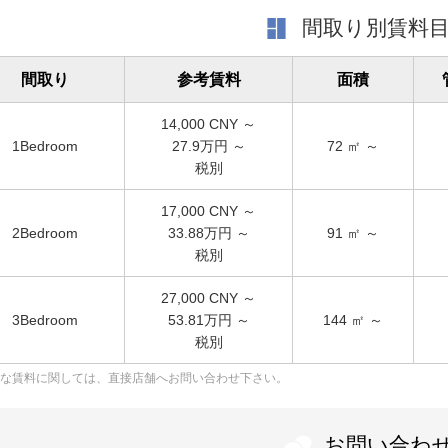
間取り別賃料
間取り
参考賃料
面積
14,000
CNY ～
1Bedroom
27.9万円 ～
72
㎡ ～
税別
17,000
CNY ～
2Bedroom
33.88万円 ～
91
㎡ ～
税別
27,000
CNY ～
3Bedroom
53.81万円 ～
144
㎡ ～
税別
な賃料に関しては、直接店舗へお問い合わせ下さい。
お問い合わ